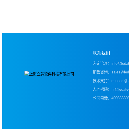
联系我们
咨询洽淡：info@ledat
销售咨询：sales@leda
技术支持：support@led
人才招聘：hr@ledatec
公司电话：400663308