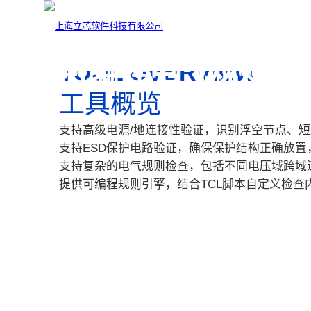
LePV
可编程电气规则检查
TOOL OVERVIEW
工具概览
支持高级电源/地连接性验证，识别浮空节点、
支持ESD保护电路验证，确保保护结构正确放置
支持复杂的电气规则检查，包括不同电压域跨域连接
提供可编程规则引擎，结合TCL脚本自定义检查