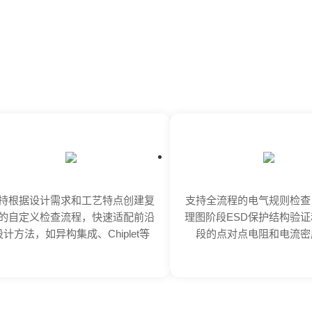
持根据设计需求和工艺特点创建复
支持全流程的电气规则检查
的自定义检查流程，快速适配前沿
理图阶段ESD保护结构验
设计方法，如异构集成、Chiplet等
段的点对点电阻和电流密