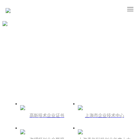
关于我们
始于初芯，成于坚守
高新技术企业证书
上海市企业技术中心