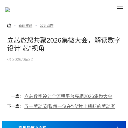
>
新闻资讯
>
公司动态
立芯邀您共聚2026集微大会，解读数字
设计"芯”视角
2026/05/22
立芯数字设计全流程平台亮相2026集微大会
上一篇：
五一劳动节|致每一位在“芯”片上耕耘的劳动者
下一篇：