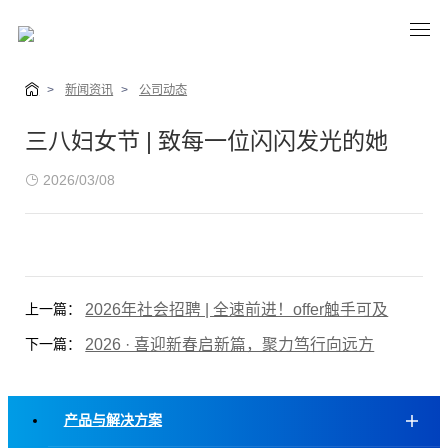
>
新闻资讯
>
公司动态
三八妇女节 | 致每一位闪闪发光的她
2026/03/08
2026年社会招聘 | 全速前进！offer触手可及
上一篇：
2026 · 喜迎新春启新篇，聚力笃行向远方
下一篇：
产品与解决方案